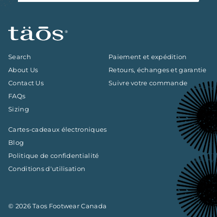
infolettre
Search
Paiement et expédition
About Us
Retours, échanges et garantie
Contact Us
Suivre votre commande
FAQs
Sizing
Cartes-cadeaux électroniques
Blog
Politique de confidentialité
Conditions d'utilisation
© 2026 Taos Footwear Canada