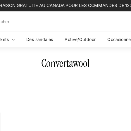
VRAISON GRATUITE AU CANADA POUR LES COMMANDES DE 12
Diaporama
Pause
skets
Des sandales
Active/Outdoor
Occasionne
Convertawool