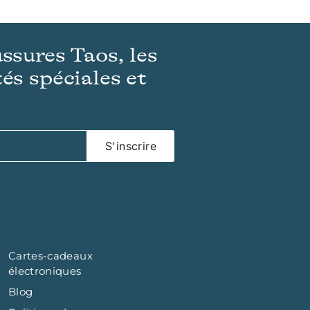
ussures Taos, les
és spéciales et
S'inscrire
Cartes-cadeaux
électroniques
Blog