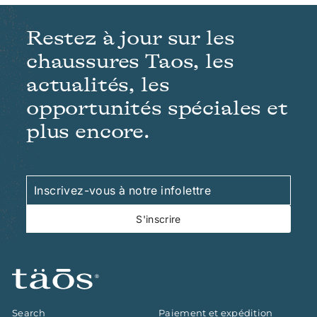
Restez à jour sur les
chaussures Taos, les
actualités, les
opportunités spéciales et
plus encore.
Inscrivez-
S'inscrire
vous
à
S'inscrire
notre
infolettre
Search
Paiement et expédition