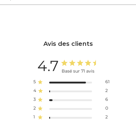
Avis des clients
4.7
Basé sur 71 avis
5
61
4
2
3
6
2
0
1
2