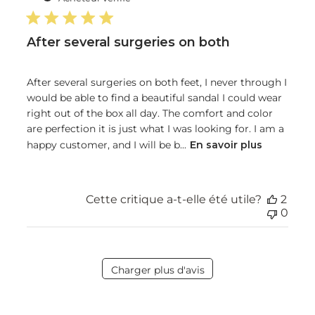
publ
After several surgeries on both
After several surgeries on both feet, I never through I
would be able to find a beautiful sandal I could wear
right out of the box all day. The comfort and color
are perfection it is just what I was looking for. I am a
happy customer, and I will be b...
En savoir plus
Cette critique a-t-elle été utile?
2
0
Charger plus d'avis