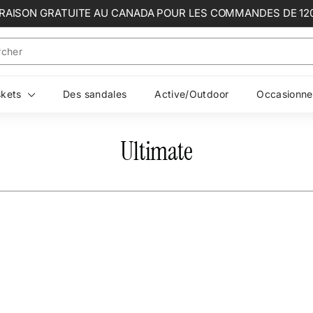
VRAISON GRATUITE AU CANADA POUR LES COMMANDES DE 12
Diaporama
Pause
skets
Des sandales
Active/Outdoor
Occasionne
Ultimate