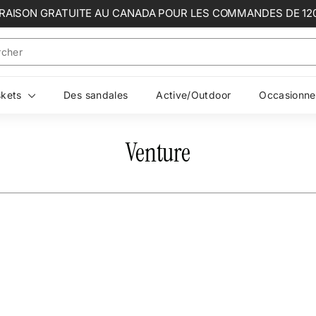
VRAISON GRATUITE AU CANADA POUR LES COMMANDES DE 12
Diaporama
Pause
skets
Des sandales
Active/Outdoor
Occasionne
Venture