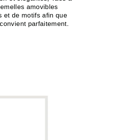
 semelles amovibles
 et de motifs afin que
convient parfaitement.