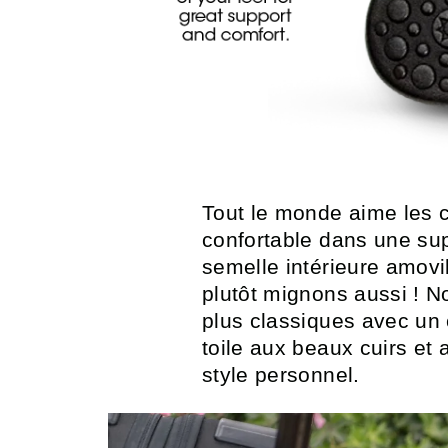
Tout le monde aime les c
confortable dans une sup
semelle intérieure amovi
plutôt mignons aussi ! N
plus classiques avec un 
toile aux beaux cuirs et
style personnel.