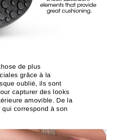
chose de plus
iales grâce à la
que oublié, ils sont
our capturer des looks
térieure amovible. De la
r qui correspond à son