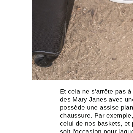
Et cela ne s'arrête pas 
des Mary Janes avec une
possède une assise plant
chaussure. Par exemple, 
celui de nos baskets, et 
soit l'occasion pour laq