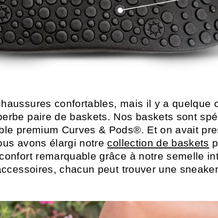
haussures confortables, mais il y a quelque 
erbe paire de baskets. Nos baskets sont spéc
ble premium Curves & Pods®. Et on avait pres
ous avons élargi notre
collection de baskets
p
confort remarquable grâce à notre semelle in
 accessoires, chacun peut trouver une sneake