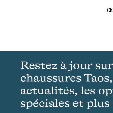
Cha
Restez à jour sur
chaussures Taos,
actualités, les o
spéciales et plus