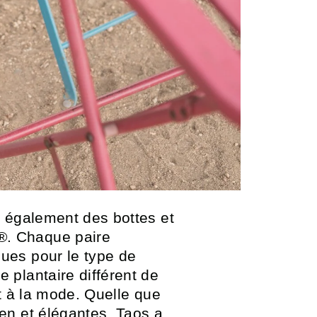
s également des bottes et
®. Chaque paire
ues pour le type de
 plantaire différent de
et à la mode. Quelle que
en et élégantes, Taos a