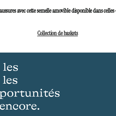
ussures avec cette semelle amovible disponible dans celles-
Collection de baskets
 les
 les
pportunités
 encore.