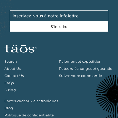
Inscrivez-
S'inscrire
vous
à
S'inscrire
notre
infolettre
Search
Paiement et expédition
About Us
Retours, échanges et garantie
Contact Us
Suivre votre commande
FAQs
Sizing
Cartes-cadeaux électroniques
Blog
Politique de confidentialité