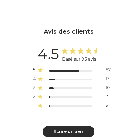
Avis des clients
4.5
Basé sur 95 avis
5
67
4
13
3
10
2
2
1
3
Écrire un avis