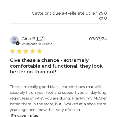
Cette critique a-t-elle été utile?
0
0
Dat
Gina B.
🇺🇸
07/03/24
de
Vérificateur vérifié
publ
Give these a chance - extremely
comfortable and functional, they look
better on than not!
These are really good black leather shoes that will
securely fit on your feet and support you all day long
regardless of what you are doing. Frankly my Mother
hated them in the store, but I worked at a shoe store
years ago and know that very often sh...
En savoir plus