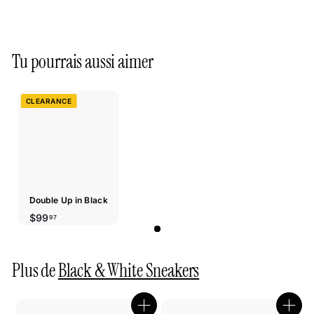
Tu pourrais aussi aimer
CLEARANCE
Double Up in Black
$99.97
$99
97
Plus de
Black & White Sneakers