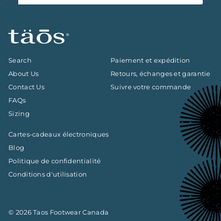
infolettre
Search
Paiement et expédition
About Us
Retours, échanges et garantie
Contact Us
Suivre votre commande
FAQs
Sizing
Cartes-cadeaux électroniques
Blog
Politique de confidentialité
Conditions d'utilisation
© 2026 Taos Footwear Canada