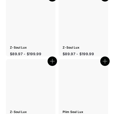
Boutique
Bout
rapide
rapi
Z-Soul Lux
Z-Soul Lux
$89.97 - $199.99
$89.97 - $199.99
Boutique
Bout
rapide
rapi
Z-Soul Lux
Plim Soul Lux