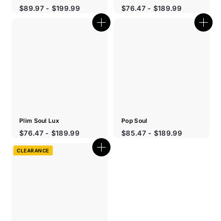
$89.97 - $199.99
$76.47 - $189.99
Boutique
Bout
rapide
rapi
Plim Soul Lux
Pop Soul
$76.47 - $189.99
$85.47 - $189.99
CLEARANCE
Boutique
rapide