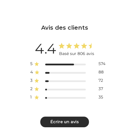
Avis des clients
4.4
Basé sur 806 avis
5
574
4
88
3
72
2
37
1
35
Écrire un avis