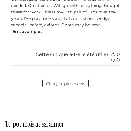
needed. Great color. Will go with everything. Bought
these for work. This is my 15th pair of Taos over the
years. I’ve purchase sandals, tennis shoes, wedge
sandals, loafers, oxfords. Boots may be next...
En savoir plus
Cette critique a-t-elle été utile?
0
0
Charger plus d'avis
Tu pourrais aussi aimer