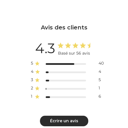
Avis des clients
4.3
Basé sur 56 avis
5
40
4
4
3
5
2
1
1
6
Écrire un avis