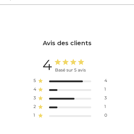
Avis des clients
4
Basé sur 5 avis
5
4
4
1
3
3
2
1
1
0