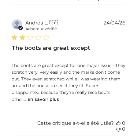
Dat
Andrea L.
🇨🇦
24/04/26
de
Acheteur vérifié
publ
The boots are great except
The boots are great except for one major issue – they
scratch very, very easily and the marks don't come
out. They even scratched while I was wearing them
around the house to see if they fit. Super
disappointed because they're really nice boots
other...
En savoir plus
Cette critique a-t-elle été utile?
0
0