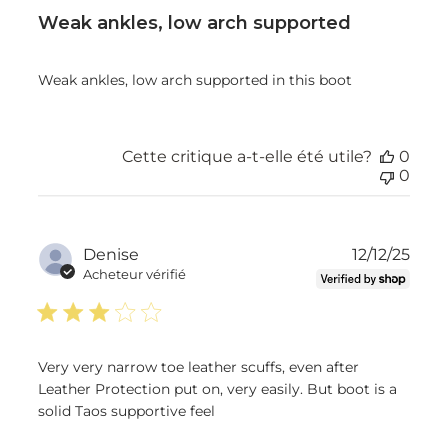
Weak ankles, low arch supported
Weak ankles, low arch supported in this boot
Cette critique a-t-elle été utile?
0
0
Dat
Denise
12/12/25
de
Acheteur vérifié
publ
Very very narrow toe leather scuffs, even after
Leather Protection put on, very easily. But boot is a
solid Taos supportive feel