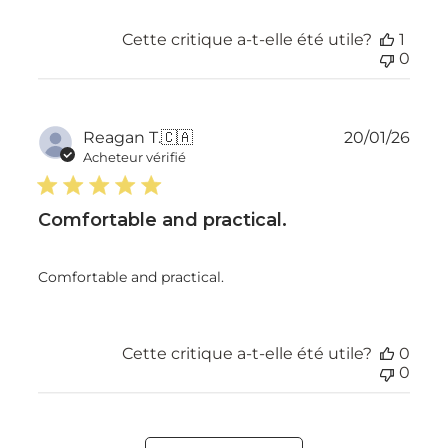
Cette critique a-t-elle été utile?
1
0
Dat
Reagan T.
🇨🇦
20/01/26
de
Acheteur vérifié
publ
Comfortable and practical.
Comfortable and practical.
Cette critique a-t-elle été utile?
0
0