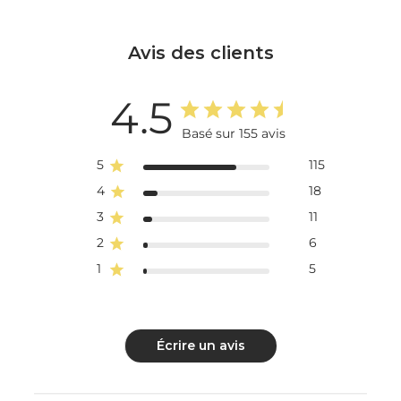
Avis des clients
4.5
Basé sur 155 avis
5
115
4
18
3
11
2
6
1
5
Écrire un avis