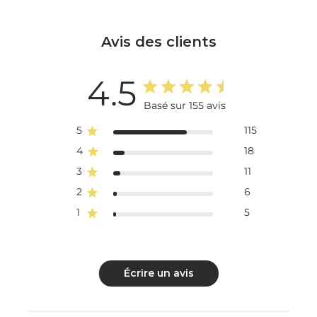
Avis des clients
4.5
Basé sur 155 avis
5
115
4
18
3
11
2
6
1
5
Écrire un avis