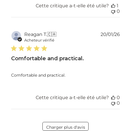
Cette critique a-t-elle été utile?
1
0
Dat
Reagan T.
🇨🇦
20/01/26
de
Acheteur vérifié
publ
Comfortable and practical.
Comfortable and practical.
Cette critique a-t-elle été utile?
0
0
Charger plus d'avis