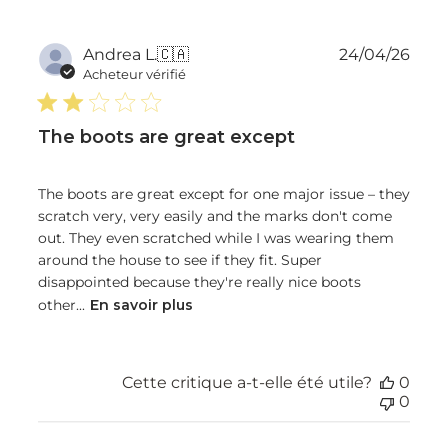
Dat
Andrea L.
🇨🇦
24/04/26
de
Acheteur vérifié
publ
The boots are great except
The boots are great except for one major issue – they
scratch very, very easily and the marks don't come
out. They even scratched while I was wearing them
around the house to see if they fit. Super
disappointed because they're really nice boots
other...
En savoir plus
Cette critique a-t-elle été utile?
0
0