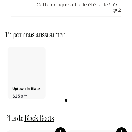
Cette critique a-t-elle été utile?
1
2
Tu pourrais aussi aimer
Uptown in Black
$259.99
$259
99
Plus de
Black Boots