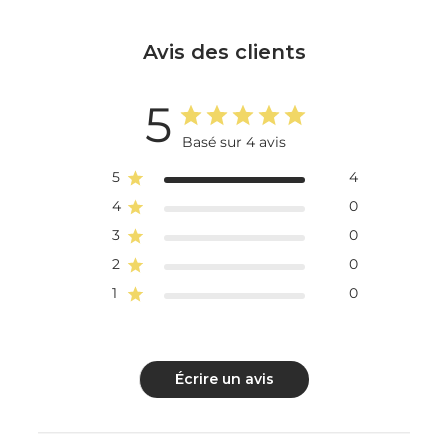
Avis des clients
5
Basé sur 4 avis
5
4
4
0
3
0
2
0
1
0
Écrire un avis