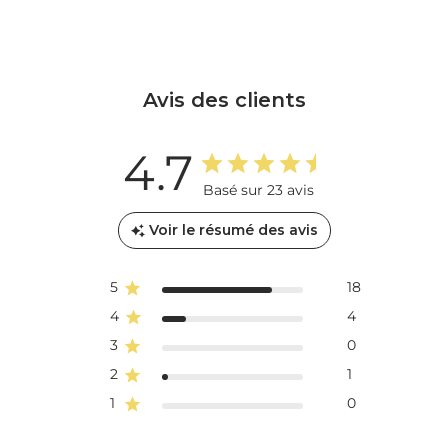
Avis des clients
4.7
Basé sur 23 avis
Voir le résumé des avis
5
18
4
4
3
0
2
1
1
0