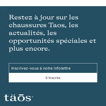
Restez à jour sur les
chaussures Taos, les
actualités, les
opportunités spéciales et
plus encore.
Inscrivez-
S'inscrire
vous
à
S'inscrire
notre
infolettre