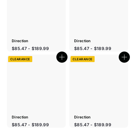
Direction
Direction
Prix
$85.47 - $189.99
$85.47 - $189.99
réduit
CLEARANCE
CLEARANCE
Boutique
Bout
rapide
rapi
Direction
Direction
Prix
Prix
$85.47 - $189.99
$85.47 - $189.99
réduit
réduit