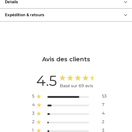
Details
Expédition & retours
Avis des clients
4.5
Basé sur 69 avis
5
53
4
7
3
4
2
2
1
3