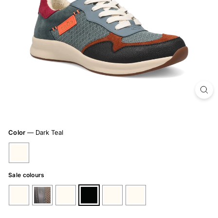
Color
—
Dark Teal
Sale colours